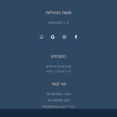
שעות הפעילות
א׳-ה׳ 8:00-16:00
כתובתינו
קניון שבעת הכוכבים
דרך הערבה 7, אילת
צור קשר
משרד: 08-6915556
פקס: 08-6325045
דוא״ל: info@idoacc.co.il