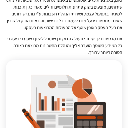
כיום, באמצעות כלים אוטומטיים באינטרנט ופניות אגרסיביות של נותני
שירותים, מוצעים בשוק פתרונות חלופיים וזולים מאוד כגון תוכנות
למיניהן בתפעול עצמי, ושירותי הנהלת חשבונות ע"י נותני שירותים
שאינם מנוסים דיו על מנת לעמוד בכל דרישות והוראות החוק ולהדריך
את בעל העסק באופן שוטף על הפעולות המבוצעות בעסקו.
אנו מבטיחים לך שיתוף פעולה הדוק וכן שתוכל לישון בשקט בידיעה כי
כל המידע השוטף הועבר אליך והנהלת החשבונות מבוצעת בצורה
הטובה ביותר עבורך.