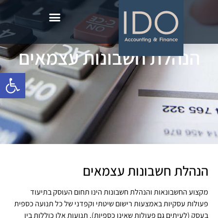
הנהלת חשבונות עצמאים
פתח סרגל
הנהלת חשבונות עצמאים​
מקצוע החשבונאות והנהלת חשבונות הינו תחום העוסק בתיעוד
פעולות עסקיות באמצעות רישום שיטתי וקפדני של כל תנועה כספית
בעסק (לעיתים גם פעולות שאינן כספיות). תנועות אלו כוללות בין