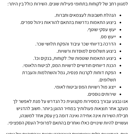
למגוון רחב של לקוחות בתחומי פעילות שונים. השירות כולל בין היתר:
הנהלת חשבונות לעצמאים וחברות.
ביצוע התאמות נדרשות בהתאם להוראות ניהול ספרים.
יעוץ עסקי שוטף.
ייעוץ מס.
הדרכה בדיווחי שכר עיבוד והפקת תלושי שכר.
ביצוע תשלומים למוסדות ורשויות.
ביצוע התאמות שוטפות של: לקוחות, בנקים וכו'.
הכנת דיווחים חודשיים לרשויות המס, לביטוח הלאומי.
הפקת דוחות לקרנות פנסיה, גמל והשתלמות והעברת
תשלומים.
ייצוג מול רשויות המס וביטוח לאומי.
שירותים נוספים.
אנו נבצע עבורך במסירות מקצועית כל הנדרש על מנת לאפשר לך
מעקב אחר תוצאות פעולותיך במחיר ההוגן ביותר. חשוב להדגיש
חבילת השירות אינה אחידה ואינה דומה בין עסק אחד למשנהו,
ועשויים להיות שינויים כאלו ואחרים בהתאם לפרופיל העסק הספציפי.