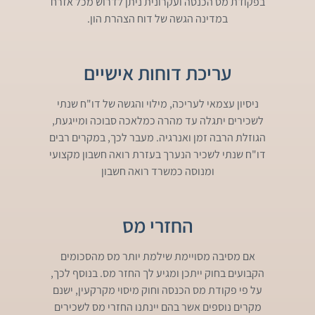
בפקודת מס הכנסה ועקרונית ניתן לדרוש מכל אזרח
במדינה הגשה של דוח הצהרת הון.
עריכת דוחות אישיים
ניסיון עצמאי לעריכה, מילוי והגשה של דו"ח שנתי
לשכירים יתגלה עד מהרה כמלאכה סבוכה ומייגעת,
הגוזלת הרבה זמן ואנרגיה. מעבר לכך, במקרים רבים
דו"ח שנתי לשכיר הנערך בעזרת רואה חשבון מקצועי
ומנוסה כמשרד רואה חשבון
החזרי מס
אם מסיבה מסויימת שילמת יותר מס מהסכומים
הקבועים בחוק ייתכן ומגיע לך החזר מס. בנוסף לכך,
על פי פקודת מס הכנסה וחוק מיסוי מקרקעין, ישנם
מקרים נוספים אשר בהם יינתנו החזרי מס לשכירים