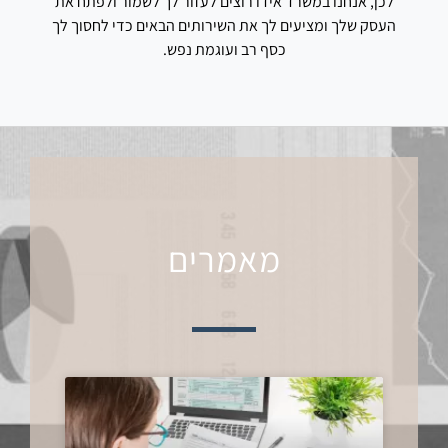
לכן, אנחנו במשרד אידו רוצים לעזור לך לשמור ולפתח את
העסק שלך ומציעים לך את השירותים הבאים כדי לחסוך לך
כסף רב ועוגמת נפש.
מאמרים