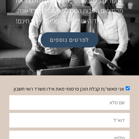
מהמדינה, לקבל תשובה לכל שאלה ולנצל את
מקסימום הטבות המס המגיעות לך בכל שנה.
התקשרו עוד היום לקביעת פגישת ייעוץ חינם!
לפרטים נוספים
אני מאשר/ת קבלת תוכן פרסומי מאת אידו משרד רואי חשבון