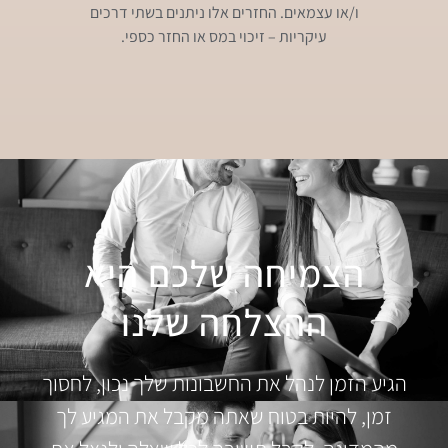
ו/או עצמאים. החזרים אלו ניתנים בשתי דרכים
עיקריות – זיכוי במס או החזר כספי.
הצמיחה שלכם היא
ההצלחה שלנו
הגיע הזמן לנהל את החשבונות שלך נכון, לחסוך
זמן, להיות בטוח שאתה מקבל את המגיע לך