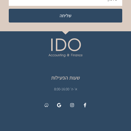
שליחה
שעות הפעילות
א׳-ה׳ 8:00-16:00