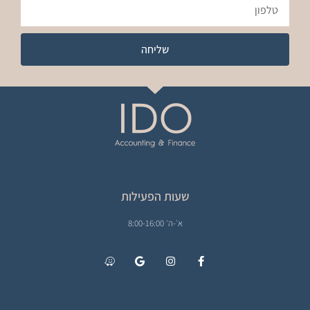
שליחה
שעות הפעילות
א׳-ה׳ 8:00-16:00