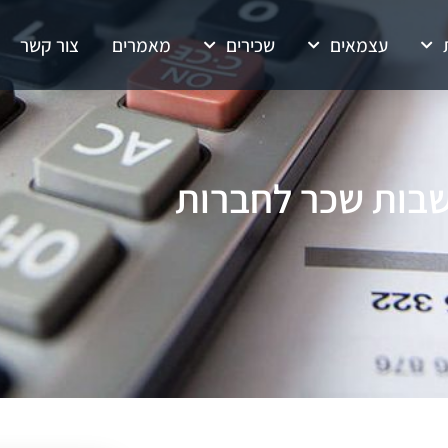
עצמאים
שכירים
מאמרים
צור קשר
בות שכר לחברות