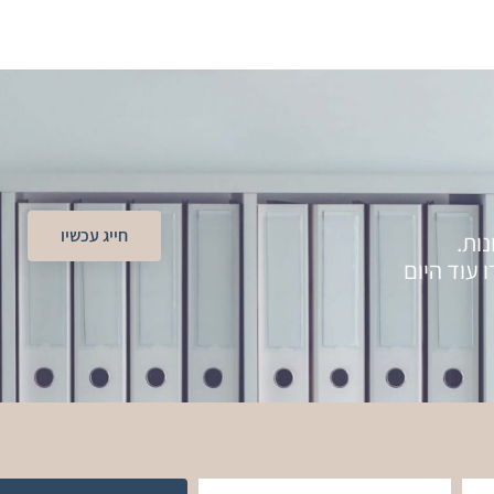
חייג עכשיו
ות.
 עוד היום