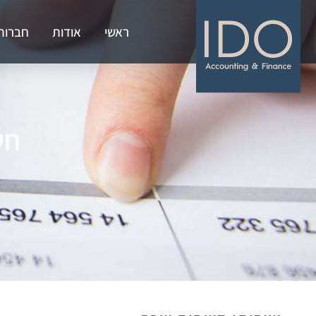
ראשי
אודות
חברות
חש