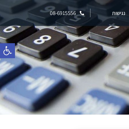
08-6915556
נגישות
פתח סרגל