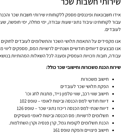
שירותי חשבות שכר
אידו חשבונאות ופיננסים מספק ללקוחותיו שירותי חשבות שכר והכנ
עבור לקוחותינו עיבוד נתוני שעות עבודה, ימי מחלה, ימי חופשה, שעו
לעובדים.
אנו מקפידים על התאמת תלושי השכר והתשלומים לעובדים לחוקים ו
אנו מבצעים דיווחים חודשיים ושנתיים לרשויות המס, מספקים ליווי מ
עבודה, חובות וזכויות העמסיק ומענה לכל השאלות המהותיות בנושא
שירות הכנת משכורות וחישובי שכר כולל:
חישוב משכורות
הפקת תלושי שכר לעובדים
חישוב שווי רכב, שווי טלפון נייד, מתנות לחג וכו'
דיווח חודשי למס הכנסה וביטוח לאומי – טופס 102
דיווח שנתי למס הכנסה ריכוז נתוני שכר – טופס 126
תשלומים לרשויות: מס הכנסה וביטוח לאומי מעסיקים
הכנת תשלומים לקופות גמל, קרן פנסיה וקרן השתלמות.
חישוב פיצויים והפקת טופס 161