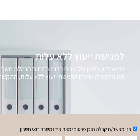
לפגישת ייעוץ ללא עלות
למשרדינו ניסיון של שנים רבות בתחום הנהלת חשבונ
אנו מזמינים אתכם לפגישת ייעוץ ללא עלות, התקשרו
אני מאשר/ת קבלת תוכן פרסומי מאת אידו משרד רואי חשבון