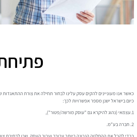
פתיחת
כאשר אנו מעוניינים להקים עסק עלינו לבחור תחילה את צורת ההתאגדות ש
כיום בישראל ישנן מספר אפשרויות לכך:
1.עצמאי (נהוג להיקרא גם "עוסק מורשה/פטור"),
2. חברה בע"מ.
בכדי לקבל את ההחלטה הנכונה ביותר עבורך ועבור העסק ,שכן לבחירת צור