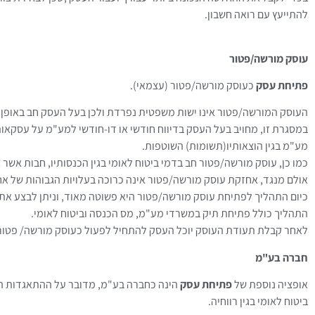
להתייעץ עם רואה חשבון.
עוסק מורשה/פטור
פתיחת עסק
כעוסק מורשה/פטור (עצמאי).
העוסק המורשה/פטור אינו ישות משפטית נפרדת ולכן בעל העסק חב באופן 
במסגרת זו, מחויב בעל העסק בדיווח חודשי או דו-חודשי למע"מ על עסקאותי
מע"מ בגין הוצאותיו(תשומות) השוטפות.
כמו כן, עוסק מורשה/פטור חב בדמי ביטוח לאומי בגין הכנסותיו, חבות אשר
אולם מנגד, אחזקת עוסק מורשה/פטור אינה כרוכה בעלויות הגבוהות של 
כיום התהליך לפתיחת עוסק מורשה/פטור היא פשוטה מאוד, וניתן לבצע את
התהליך כולל פתיחת תיק במשרדי מע"מ, מס הכנסה וביטוח לאומי.
לאחר קבלת תעודת העוסק יוכל העסק להתחיל לפעול כעוסק מורשה/ פטור 
חברה בע"מ
אופציה נוספת של
פתיחת עסק
הינה כחברה בע"מ, מדובר על ההתאגדות הנפ
ביטוח לאומי בגין רווחיה.