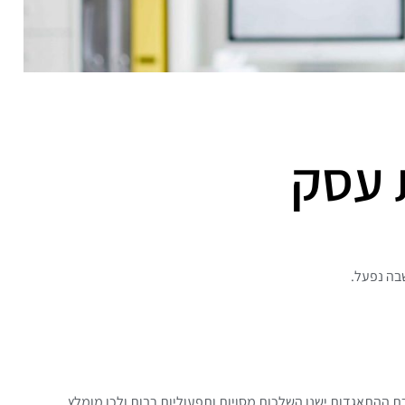
 עסק
בה נפעל.
ת ההתאגדות ישנן השלכות מסויות ותפעוליות רבות ולכן מומלץ