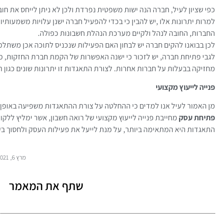
כפי שציון לעיל, חברה הנה ישות משפטית נפרדת ולכן לא ניתן לייחס את ח
למרות יתרונות אלו ,יש להבין כי בכדי להפעיל חברה ישנן עלויות משמעות
החברות, החובה לנהל ולקיים מערכת הנהלת חשבונות כפולה.
לכן בבואנו להקים חברה יש לבחון האם הפעילות שנכניס לתוכה אכן משתלמ
לגבי פתיחת חברה, יש לזכור כי ישנה האפשרות של הקמת חברת החזקות, 
מחזיקה בבעלות על חברות אחרות. לצורת התאגדות זו יתרונות שונים כגון 
פנייה לייעוץ מקצועי
מן האמור לעיל אנו למדים כי ההחלטה על צורת ההתאגדות משפיעה באופן 
פתיחת עסק
מחייבת פנייה לייעוץ מקצועי של רואה חשבון, אשר ימליץ ללקו
התאגדות היא המתאימה ביותר, על מנת לייעל את פעילות העסק ולחסוך בעל
מרץ 6, 2021
שתף את המאמר