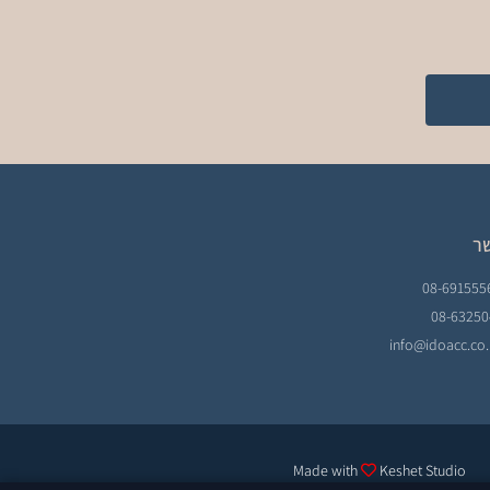
ר
Made with
Keshet Studio