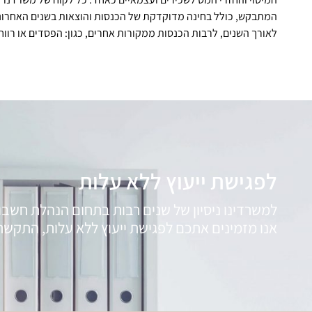
המתבקש, כולל בחינה מדוקדקת של הכנסות והוצאות בשנים האחרונו
לאורך השנים, לרבות הכנסות ממקורות אחרים, כגון: הפסדים או רווחי
לפגישת ייעוץ ללא עלות
למשרדינו ניסיון של שנים רבות בתחום הנהלת חשבונ
אנו מזמינים אתכם לפגישת ייעוץ ללא עלות, התקשרו