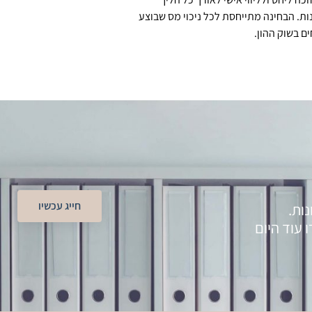
ת. הבחינה מתייחסת לכל ניכוי מס שבוצע
ם בשוק ההון.
חייג עכשיו
ות.
 עוד היום