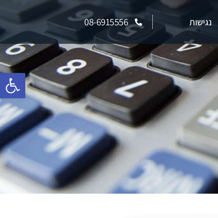
08-6915556
נגישות
פתח סרגל